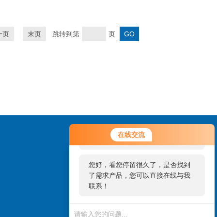
一页
末页
跳转到第
页
您好！欢迎前来咨询，很高兴为您
在线交流
服务，请问您要咨询什么问题呢？
您好，看您停留很久了，是否找到
了需求产品，您可以直接在线与我
联系！
扫一扫，添加微信