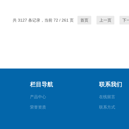
共 3127 条记录，当前 72 / 261 页
首页
上一页
下
栏目导航
联系我们
产品中心
在线留言
荣誉资质
联系方式