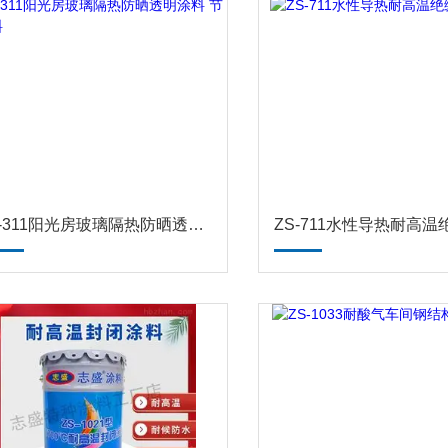
ZS-311阳光房玻璃隔热防晒透明涂料 节能涂料