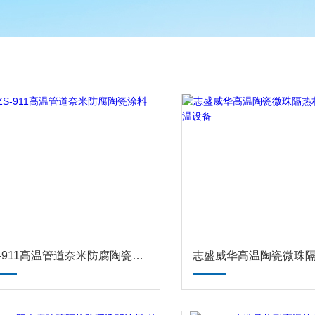
ZS-911高温管道奈米防腐陶瓷涂料