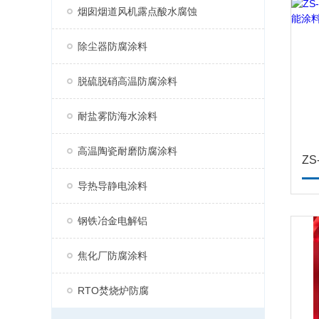
烟囱烟道风机露点酸水腐蚀
除尘器防腐涂料
脱硫脱硝高温防腐涂料
耐盐雾防海水涂料
高温陶瓷耐磨防腐涂料
导热导静电涂料
钢铁冶金电解铝
焦化厂防腐涂料
RTO焚烧炉防腐