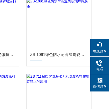
在线咨询
ZS-711水性导热耐高温绝缘防腐涂料
ZS-1091绿色防水耐高温陶瓷地坪绝缘漆
电话
微信咨询