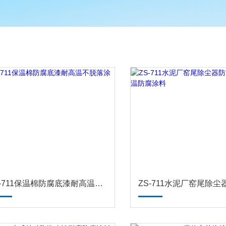
ZS-711保温棉防腐底漆耐高温不脱落涂层