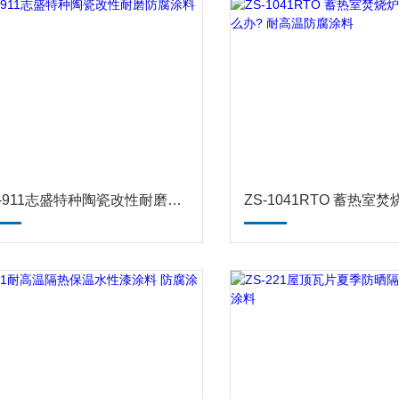
ZS-911志盛特种陶瓷改性耐磨防腐涂料厂家