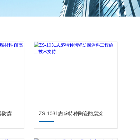
ZS-711水泥厂窑尾除尘器防腐材料 耐高温防腐涂料
ZS-1031志盛特种陶瓷防腐涂料工程施工技术支持