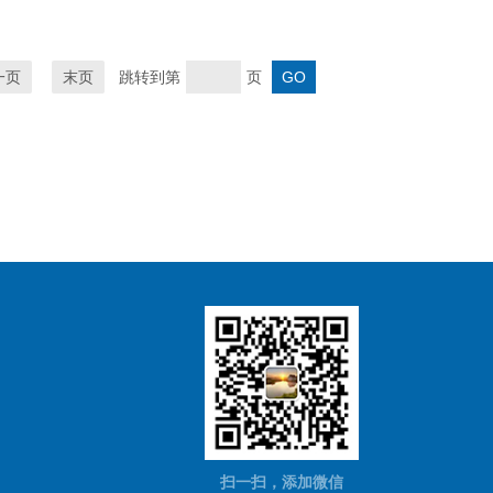
一页
末页
跳转到第
页
扫一扫，添加微信