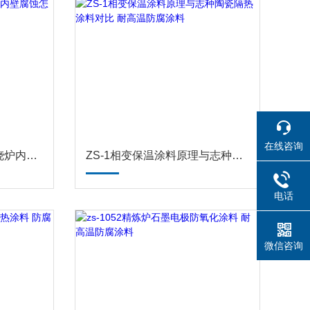
在线咨询
ZS-1041RTO 蓄热室焚烧炉内壁腐蚀怎么办? 耐高温防腐涂料
ZS-1相变保温涂料原理与志种陶瓷隔热涂料对比 耐高温防腐涂料
电话
微信咨询