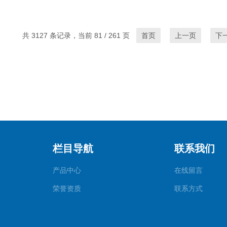
共 3127 条记录，当前 81 / 261 页
首页
上一页
下
栏目导航
联系我们
产品中心
在线留言
荣誉资质
联系方式