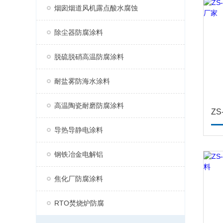
烟囱烟道风机露点酸水腐蚀
除尘器防腐涂料
脱硫脱硝高温防腐涂料
耐盐雾防海水涂料
高温陶瓷耐磨防腐涂料
导热导静电涂料
钢铁冶金电解铝
焦化厂防腐涂料
RTO焚烧炉防腐