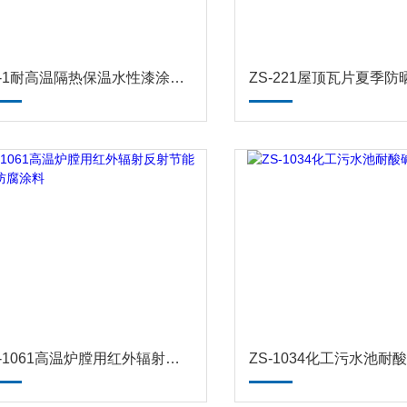
ZS-1耐高温隔热保温水性漆涂料 防腐涂料
ZS-1061高温炉膛用红外辐射反射节能涂料 防腐涂料