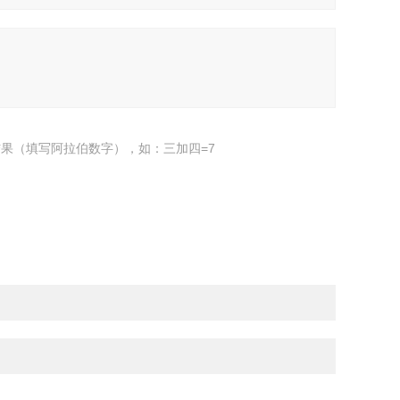
果（填写阿拉伯数字），如：三加四=7