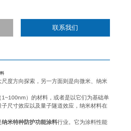
联系我们
料
大尺度方向探索，另一方面则是向微米、纳米
（
1~100nm
）的材料，或者是以它们为基础单
量子尺寸效应以及量子隧道效应，纳米材料在
是
纳米特种防护功能涂料
行业。它为涂料性能