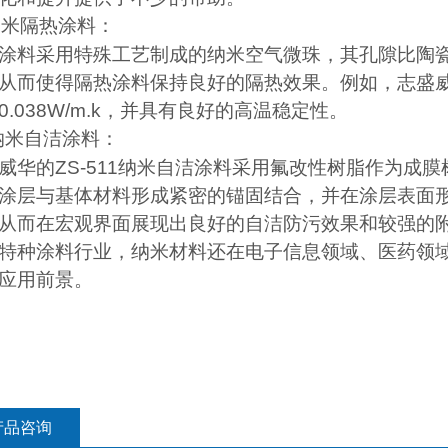
纳米隔热涂料：
涂料采用特殊工艺制成的纳米空气微珠，其孔隙比陶
从而使得隔热涂料保持良好的隔热效果。例如，志盛
0.038W/m.k
，并具有良好的高温稳定性。
纳米自洁涂料：
威华的
ZS-511
纳米自洁涂料采用氟改性树脂作为成膜
涂层与基体材料形成紧密的锚固结合，并在涂层表面
从而在宏观界面展现出良好的自洁防污效果和较强的
特种涂料行业，纳米材料还在电子信息领域、医药领
应用前景。
产品咨询