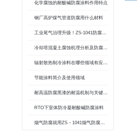
化学腐蚀的耐酸碱防腐涂料作用特点
钢厂高炉煤气管道防腐用什么材料
工业尾气治理升级！ZS-1041防腐涂料助力窑炉尾气系统长效防护
冷却塔混凝土腐蚀机理分析及防腐措施
辐射散热制冷涂料在哪些领域有应用前景
​节能涂料简介及使用领域
耐高温防腐黑漆的耐温机制与关键性能指标
RTO下室体防冷凝耐酸碱防腐涂料
烟气防腐就用ZS－1041烟气防腐涂料