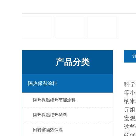
产品分类
隔热保温涂料
科学
等小
隔热保温绝热节能涂料
纳米
元组
隔热保温绝热涂料
宏观
这些
回转窑隔热保温
的优