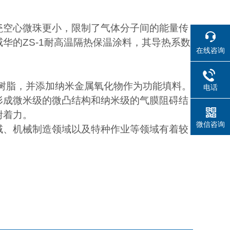
瓷空心微珠更小，限制了气体分子间的能量传
威华的
ZS-1
耐高温隔热保温涂料，其导热系数
在线咨询
树脂，并添加纳米金属氧化物作为功能填料。
电话
形成微米级的微凸结构和纳米级的气膜阻碍结
附着力。
微信咨询
域、机械制造领域以及特种作业等领域有着较