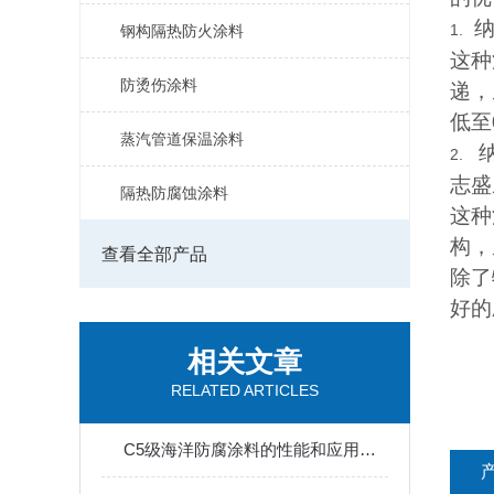
1.
钢构隔热防火涂料
这种
防烫伤涂料
递，
低至
蒸汽管道保温涂料
2.
志盛
隔热防腐蚀涂料
这种
构，
查看全部产品
除了
好的
相关文章
RELATED ARTICLES
C5级海洋防腐涂料的性能和应用环境说明