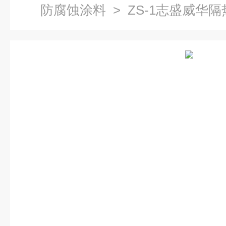
防腐蚀涂料
> ZS-1志盛威华