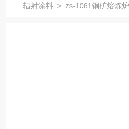
辐射涂料
> zs-1061铜矿熔
辐射涂料