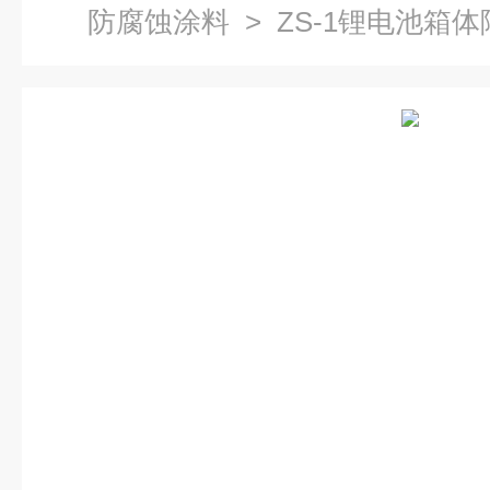
防腐蚀涂料
> ZS-1锂电池箱