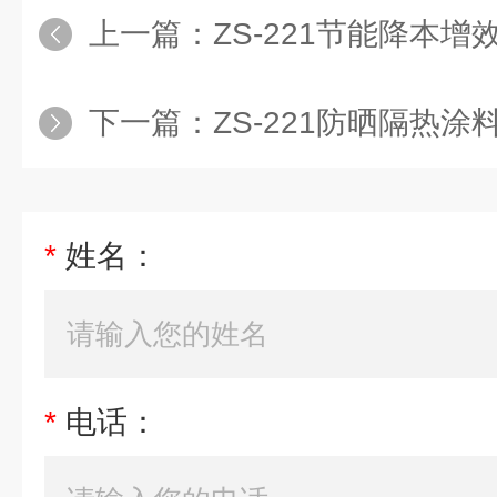
上一篇：
ZS-221节能降本增效！
下一篇：
ZS-221防晒隔热涂
*
姓名：
*
电话：