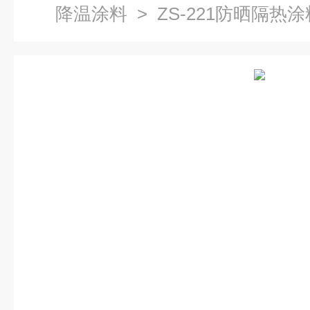
降温涂料
> ZS-221防晒隔