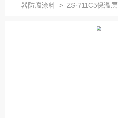
器防腐涂料
> ZS-711C5保