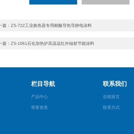
一篇：
ZS-722工业换热器专用耐酸导热导静电涂料
一篇：
ZS-1061石化加热炉高温远红外辐射节能涂料
栏目导航
联系我们
产品中心
在线留言
荣誉资质
联系方式