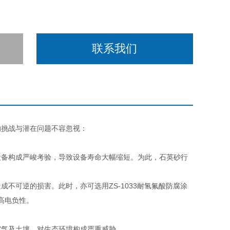
联系我们
的挑战与潜在问题不容忽视：
设备构成严峻考验，导致设备寿命大幅缩短。为此，石英砂行
不可逆的损害。此时，亦可选用ZS-1033耐氢氟酸防腐涂
-高电负性。
空气及土壤，对生态环境构成严重威胁。