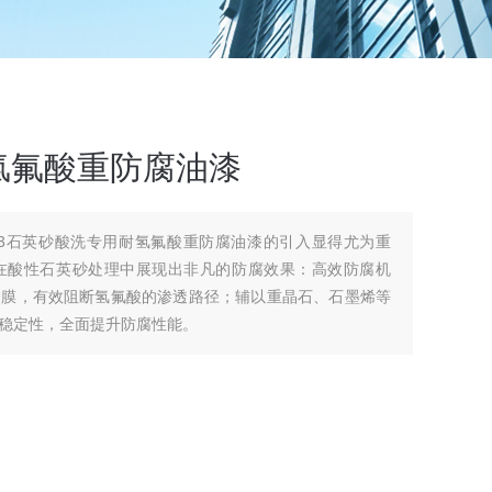
氢氟酸重防腐油漆
033石英砂酸洗专用耐氢氟酸重防腐油漆的引入显得尤为重
在酸性石英砂处理中展现出非凡的防腐效果：高效防腐机
护膜，有效阻断氢氟酸的渗透路径；辅以重晶石、石墨烯等
稳定性，全面提升防腐性能。