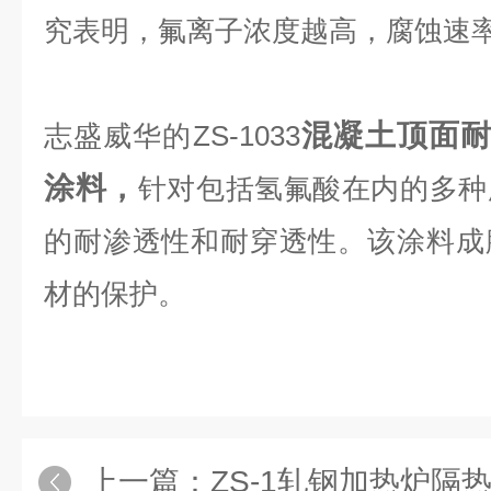
究表明，氟离子浓度越高，腐蚀速
混凝土顶面
志盛威华的
ZS-1033
涂料，
针对包括氢氟酸在内的多种
的耐渗透性和耐穿透性。该涂料成
材的保护。
上一篇：
ZS-1轧钢加热炉隔