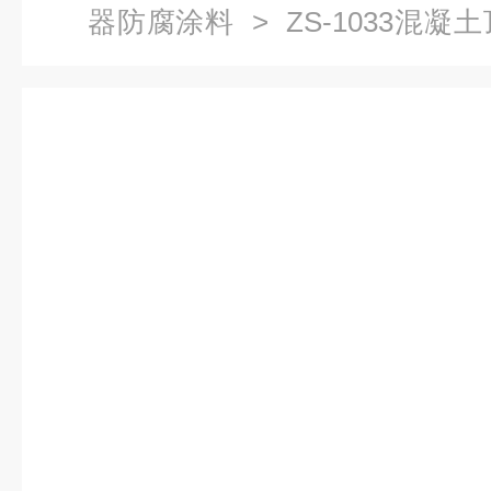
器防腐涂料
> ZS-1033混
陶瓷涂料