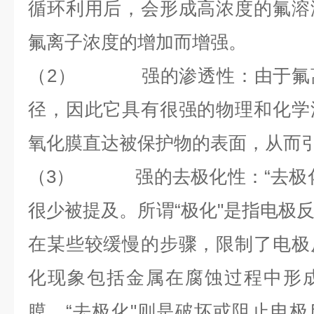
循环利用后，会形成高浓度的氟溶
氟离子浓度的增加而增强。
（2）
强的渗透性：由于氟
径，因此它具有很强的物理和化学
氧化膜直达被保护物的表面，从而
（3）
强的去极化性：“去极
很少被提及。所谓“极化"是指电极
在某些较缓慢的步骤，限制了电极
化现象包括金属在腐蚀过程中形
膜。“去极化"则是破坏或阻止电