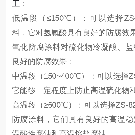
工：
低温段（
≤150
℃
）：可以选择
ZS
料，它对氢氟酸具有良好的防腐效
氧化防腐涂料对硫化物冷凝酸、盐
良好的防腐效果；
中温段（
150~400
℃
）：可以选择
Z
它能够一定程度上防止高温硫化物
高温段（
≥600
℃
）：可以选择
ZS-8
防腐涂料，它们具有良好的高温稳
温酸性腐蚀和高温熔盐腐蚀。