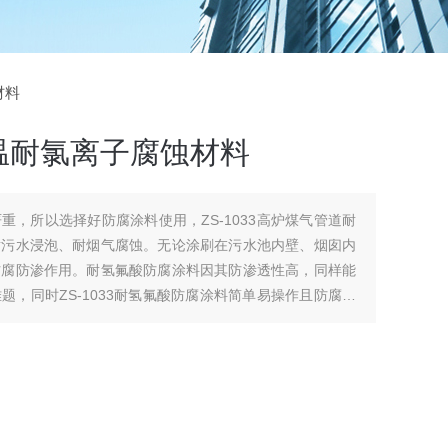
材料
温耐氯离子腐蚀材料
重，所以选择好防腐涂料使用，ZS-1033高炉煤气管道耐
耐污水浸泡、耐烟气腐蚀。无论涂刷在污水池内壁、烟囱内
防腐防渗作用。耐氢氟酸防腐涂料因其防渗透性高，同样能
，同时ZS-1033耐氢氟酸防腐涂料简单易操作且防腐效