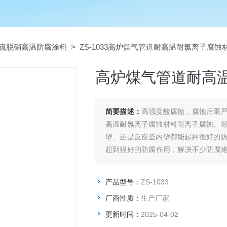
硫脱硝高温防腐涂料
> ZS-1033高炉煤气管道耐高温耐氯离子腐蚀
高炉煤气管道耐高
简要描述：
高强度酸腐蚀，腐蚀后果严
高温耐氯离子腐蚀材料耐离子腐蚀、
壁、还是反应釜内壁都能起到很好的
起到很好的防腐作用，解决不少防腐难题
果好，得到广泛应用。
产品型号：
ZS-1033
厂商性质：
生产厂家
更新时间：
2025-04-02