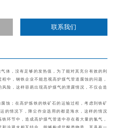
联系我们
烧气体，没有足够的发热值，为了能对其充分有效的利
过程中，钢铁企业不能忽视高炉煤气管道腐蚀的问题，
的风险，这样容易出现高炉煤气的泄露情况，不仅会造
的腐蚀；在高炉炼铁的铁矿石的运输过程，考虑到铁矿
海运的情况下，降尘作业选用的都是海水，这样的情况
炼铁环节中，造成高炉煤气管道中存在着大量的氯气，
过和冷凝水相互结合，能够构成盐酸类物质，其具有一