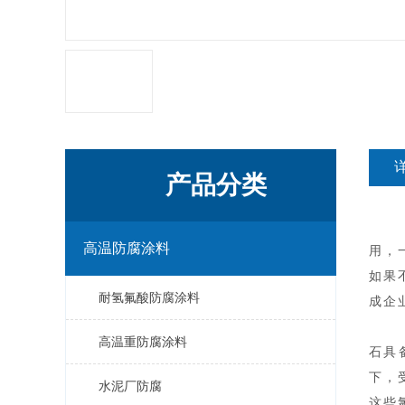
产品分类
高温防腐涂料
用，
如果
耐氢氟酸防腐涂料
成企
高温重防腐涂料
石具
下，
水泥厂防腐
这些