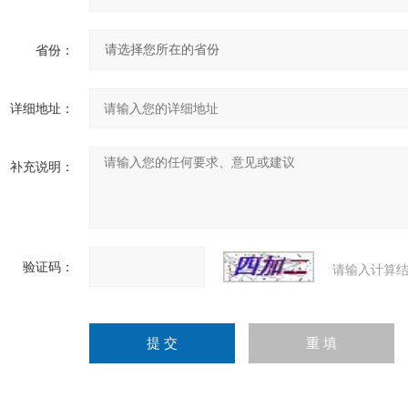
省份：
详细地址：
补充说明：
验证码：
请输入计算结