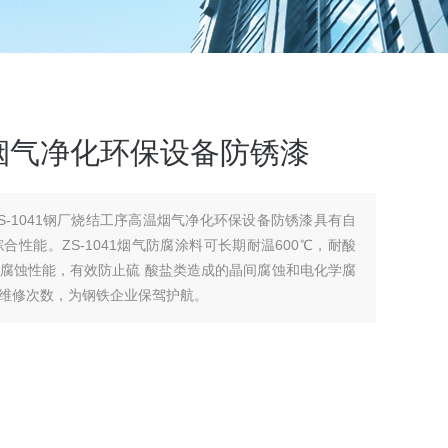
烟气净化环保设备防锈漆
S-1041钢厂烧结工序高温烟气净化环保设备防锈漆具有自
性能。ZS-1041烟气防腐涂料可长期耐温600℃，耐酸
腐蚀性能，有效防止硫 酸盐类造成的晶间腐蚀和电化学腐
维修次数，为钢铁企业保驾护航。