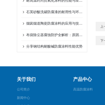
耐高温封闭抗氧化涂料的性能与应用说明
石英砂酸洗罐防腐漆的耐用性与环保性分析
烟囱烟道陶瓷防腐涂料的应用与技术优势分析
上
布袋除尘器腐蚀防护全解析：原因、影响及防腐涂料应用
下
分享钢结构耐酸碱防腐涂料性能优势
关于我们
产品中心
公司简介
高温防腐涂料
新闻中心