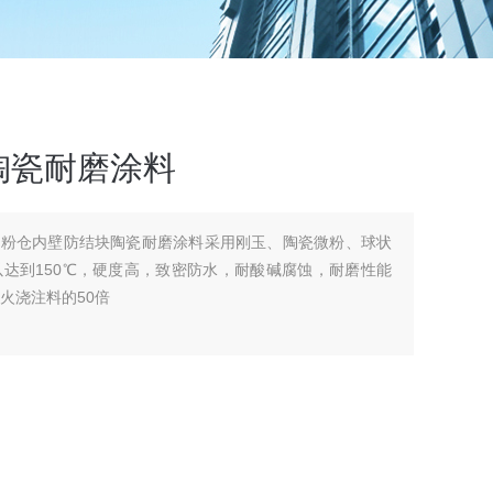
陶瓷耐磨涂料
煤粉仓内壁防结块陶瓷耐磨涂料采用刚玉、陶瓷微粉、球状
达到150℃，硬度高，致密防水，耐酸碱腐蚀，耐磨性能
耐火浇注料的50倍