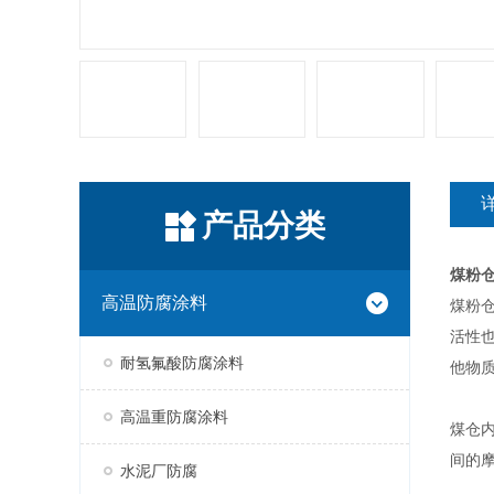
产品分类
煤粉
高温防腐涂料
煤粉
活性
耐氢氟酸防腐涂料
他物
高温重防腐涂料
煤仓
间的
水泥厂防腐