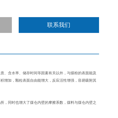
联系我们
性质、含水率、储存时间等因素有关以外，与煤粉的表面能及
面积增加，颗粒表面自由能增大，反应活性增强，容易吸附其
场所，同时也增大了煤仓内壁的摩擦系数，煤料与煤仓内壁之