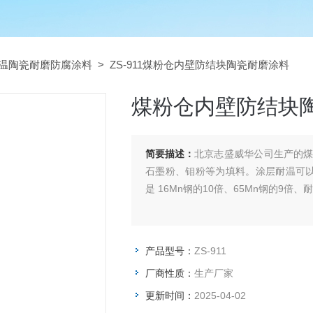
温陶瓷耐磨防腐涂料
> ZS-911煤粉仓内壁防结块陶瓷耐磨涂料
煤粉仓内壁防结块
简要描述：
北京志盛威华公司生产的
石墨粉、钼粉等为填料。涂层耐温可以
是 16Mn钢的10倍、65Mn钢的9倍、
产品型号：
ZS-911
厂商性质：
生产厂家
更新时间：
2025-04-02