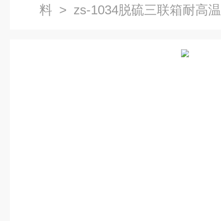
料
> zs-1034脱硫三联箱耐