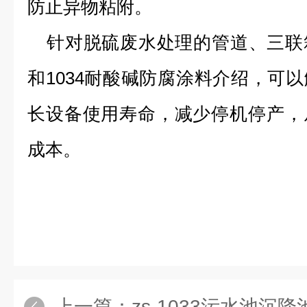
防止异物粘附。
针对脱硫废水处理的管道、三联
和
1034
耐酸碱防腐涂料介绍，可以
长设备使用寿命，减少停机停产，
成本。
上一篇：
zs-1033污水池沉