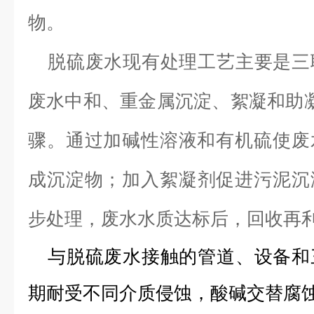
物。
脱硫废水现有处理工艺主要是三
废水中和、重金属沉淀、絮凝和助
骤。通过加碱性溶液和有机硫使废
成沉淀物；加入絮凝剂促进污泥沉
步处理，废水水质达标后，回收再
与脱硫废水接触的管道、设备和
期耐受不同介质侵蚀，酸碱交替腐