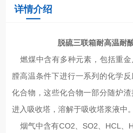
详情介绍
脱硫三联箱耐高温耐
燃煤中含有多种元素，包括重金
膛高温条件下进行一系列的化学反
化合物，这些化合物一部分随炉渣
进入吸收塔，溶解于吸收塔浆液中
烟气中含有
CO2
、
SO2
、
HCL
、