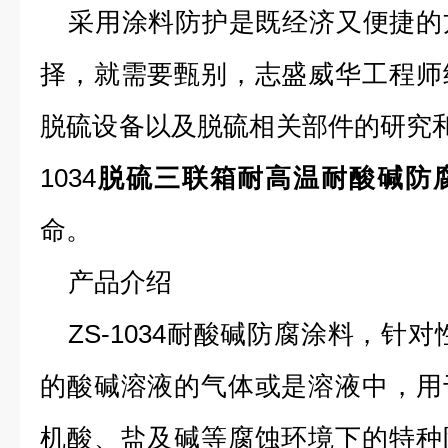
采用涂料防护是既经济又便捷的
择，就需要甄别，志盛威华工程师
脱硫设备以及脱硫相关部件的研究
1034
脱硫三联箱耐高温耐酸碱防
命。
产品介绍
ZS-1034
耐酸碱防腐涂料，针对
的酸碱溶液的气体或是溶液中，用
机酸、盐及碱等腐蚀环境下的特种